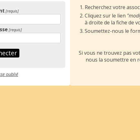
Recherchez votre assoc
nt
Cliquez sur le lien
"modif
à droite de la fiche de 
sse
Soumettez-nous le formu
Si vous ne trouvez pas vo
nous la soumettre en 
se oublié