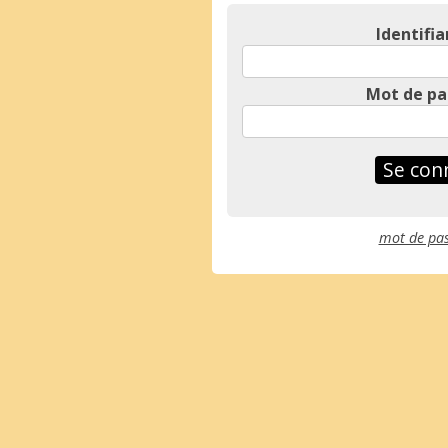
Identifia
Mot de pa
mot de pas