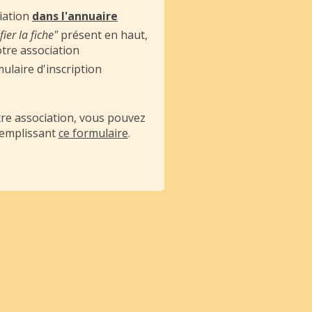
iation
dans l'annuaire
ier la fiche"
présent en haut,
votre association
laire d'inscription
tre association, vous pouvez
remplissant
ce formulaire
.