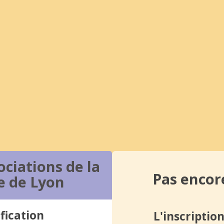
ociations de la
Pas encore
e de Lyon
fication
L'inscription